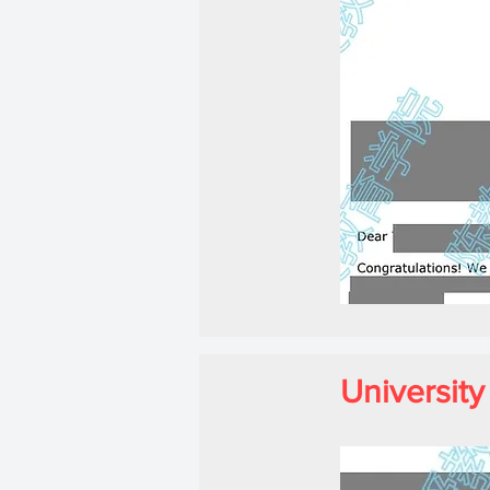
Universi