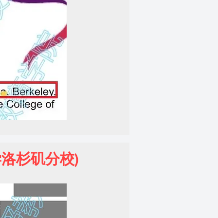
(加州大学洛杉矶分校)